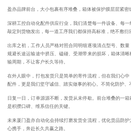
盈亦品牌前台，大小包裹有序堆叠，箱体被保护膜层层紧密
深耕工控自动化配件供应行业，我们清楚每一件设备、每一
敲定到货物发出，每一道工序我们都保持高标准，绝不敷衍
出库之初，工作人员严格对照合同明细逐项清点型号、数量
规避长途运输途中挤压、磕碰、受潮带来的损坏，箱体清晰
输周期，不让客户长久等待。
在外人眼中，打包发货只是简单的寄件流程，但在我们心中
配件，更是我们坚守诚信、踏实做事的初心。不简化防护、
日复一日，订单源源不断，发货从未停歇。前台堆叠的一箱
是积攒口碑、维系信任的关键。
未来厦门盈亦自动化会持续打磨发货全流程，优化货品防护
心携手，奔赴长久共赢之路。