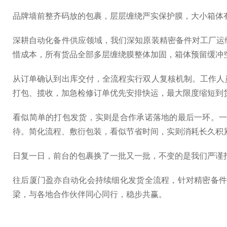
品牌墙前整齐码放的包裹，层层缠绕严实保护膜，大小箱体
深耕自动化备件供应领域，我们深知原装精密备件对工厂运
惜成本，所有货品全部多层缠绕膜整体加固，箱体预留缓冲
从订单确认到出库交付，全流程实行双人复核机制。工作人
打包、揽收，加急检修订单优先安排快运，最大限度缩短到
看似简单的打包发货，实则是合作承诺落地的最后一环。
待。简化流程、敷衍包装，看似节省时间，实则消耗长久积
日复一日，前台的包裹换了一批又一批，不变的是我们严谨
往后厦门盈亦自动化会持续细化发货全流程，针对精密备
梁，与各地合作伙伴同心同行，稳步共赢。