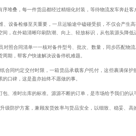
有序堆叠，每一件货品都经过精细化封装，等待物流发车奔赴客
维、设备检修至关重要，一旦运输途中磕碰受损，不仅会产生高
空间，在外箱清晰印刷防潮、向上、轻放标识，从包装源头降低
员对照合同清单一一核对备件型号、批次、数量，同步匹配物流
货周期，帮客户快速解决设备停机难题。
一纸合同约定交付时限，一箱货品承载客户托付，这些裹满保护
累的口碑，这是盈亦始终不愿做的事。
打包、准时出库的标准。源源不断的订单，是市场给予我们的认
件升级防护方案，兼顾发货效率与货品安全，以细致、稳妥、高