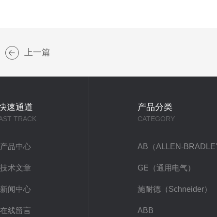
上一篇
快速通道
产品分类
AST TRACK
CATEGORY
产品中心
AB（ALLEN-BRADL
技术文章
GE（通用电气）
新闻中心
施耐德（Schneider）
在线留言
ABB