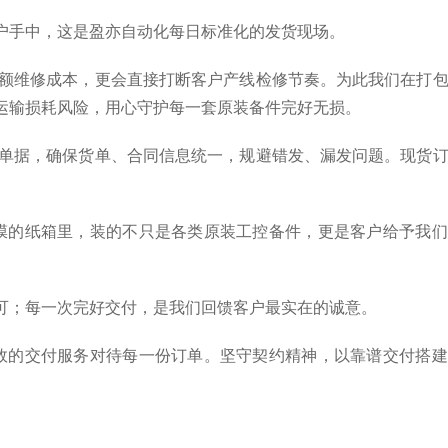
户手中，这是盈亦自动化每日标准化的发货现场。
额维修成本，更会直接打断客户产线检修节奏。为此我们在打
运输损耗风险，用心守护每一套原装备件完好无损。
单据，确保货单、合同信息统一，规避错发、漏发问题。现货
膜的纸箱里，装的不只是各类原装工控备件，更是客户给予我们
可；每一次完好交付，是我们回馈客户最实在的诚意。
效的交付服务对待每一份订单。坚守契约精神，以靠谱交付搭建