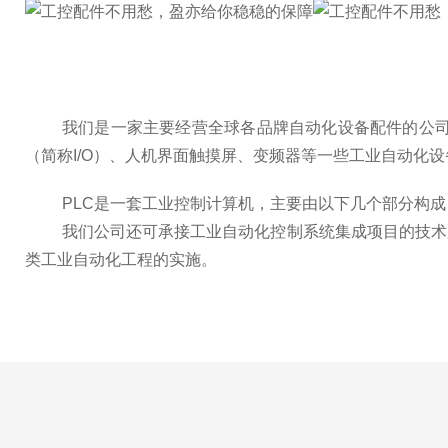
我们是
一家
主要经营
全球各
品牌自动化设备
配件的公
（
简称
I/O
）、
人机界面
触摸屏、变频器等
一些
工业
自动化设
PLC
是一套工业控制计算机，主要由以下几个部分构成
我们公司还
可承接工业自动化控制系统集成
项目的技术
类工业自动化工程的实施
。