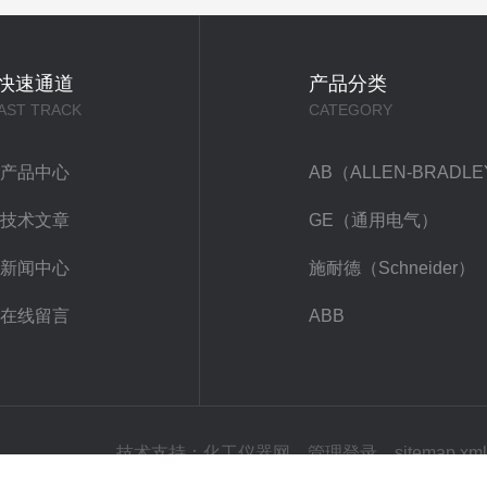
快速通道
产品分类
AST TRACK
CATEGORY
产品中心
AB（ALLEN-BRADL
技术文章
GE（通用电气）
新闻中心
施耐德（Schneider）
在线留言
ABB
技术支持：
化工仪器网
管理登录
sitemap.xml