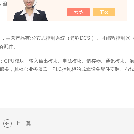
司
，
主营产品有
:
分布式控制系统
（
简称
DCS
）、
可
编程控制器
备
配件。
：
CPU模块、输入输出模块、电源模块、储存器、通讯模块、
服务
，
其核心业务覆盖：
PLC
控制柜的成套设备配件安装、布线
上一篇