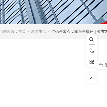
当前位置：
首页
-
新闻中心
- 忙碌是常态，靠谱是底色｜盈亦发货日常，初