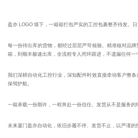
盈亦 LOGO 墙下，一箱箱打包严实的工控包裹整齐待发
每一份待出库的货物，都经过层层严苛核验。精准核对品牌
箱，到顺丰极速出库，全流程专人闭环跟进，不遗漏任何一
我们深耕自动化工控行业，深知配件时效直接牵动客户整条
保驾护航。
一箱承载一份期许，一程奔赴一份信任。发货从不是服务的
未来厦门盈亦自动化，依旧步履不停、发货不止，以严谨的