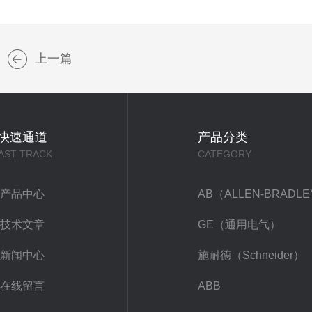
上一篇
快速通道
产品分类
AST TRACK
CATEGORY
产品中心
AB（ALLEN-BRADL
技术文章
GE（通用电气）
新闻中心
施耐德（Schneider）
在线留言
ABB