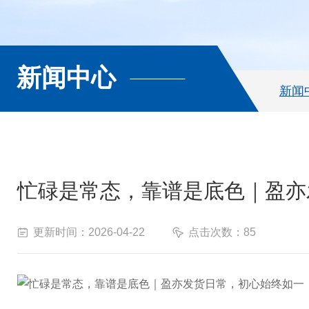
新闻中心
新闻
忙碌是常态，靠谱是底色｜盈亦
更新时间：2026-04-22
点击次数：85