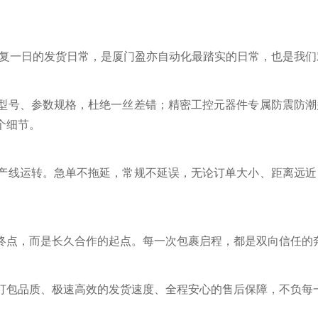
。日复一日的发货日常，是厦门盈亦自动化最踏实的日常，也是我
型号、参数规格，杜绝一丝差错；精密工控元器件专属防震防潮
个细节。
产线运转。急单不拖延，常规不延误，无论订单大小、距离远近
终点，而是长久合作的起点。每一次包裹启程，都是双向信任的
打包品质、极速高效的发货速度、全程安心的售后保障，不负每