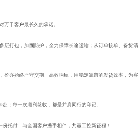
们对万千客户最长久的承诺。
多层打包，加固防护，全力保障长途运输；从订单接单、备货
，盈亦始终严守交期、高效响应，用稳定靠谱的发货效率，为
奔赴；每一次顺利签收，都是并肩同行的印记。
一份托付，与全国客户携手相伴，共赢工控新征程！