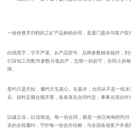
一份份整齐归档的工矿产品购销合同，是厦门盈亦与客户双
白纸黑字，字字严谨。从产品型号、品牌参数精准核对，到
们深知工控配件参数分毫必严，交期一刻必守，合同上的
障。
签约只是开始，履约方见真心。在盈亦，合同从不是一纸冰
后、按时足额合规开票，条条落实合同约定，事事兑现合作
以诚立业，以信致远。每一份合同，都是一份沉甸甸的托付
实的全程履约，守护每一份合作信赖，与全国各地客户并肩