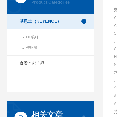
Product Categories
基恩士（KEYENCE）
A
S
LK系列
、
传感器
C
H
查看全部产品
A
相关文章