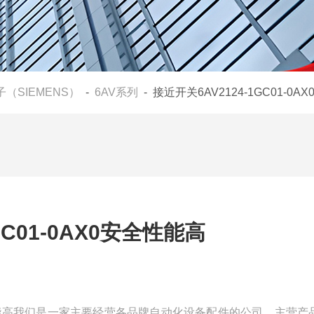
（SIEMENS）
-
6AV系列
- 接近开关6AV2124-1GC01-0
GC01-0AX0安全性能高
0安全性能高我们是一家主要经营各品牌自动化设备配件的公司，主营产