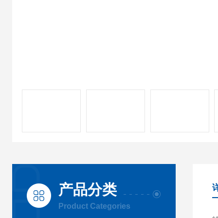
产品分类
Product Categories