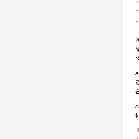
P
F
F
的
<
9