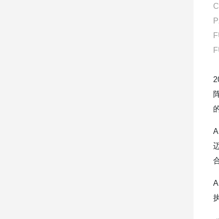
C
P
F
F
的