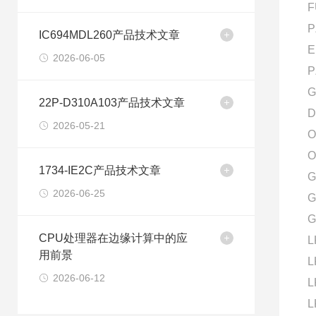
F
P
IC694MDL260产品技术文章
E
2026-06-05
P
G
22P-D310A103产品技术文章
D
2026-05-21
O
O
1734-IE2C产品技术文章
G
2026-06-25
G
G
CPU处理器在边缘计算中的应
L
用前景
L
2026-06-12
L
L