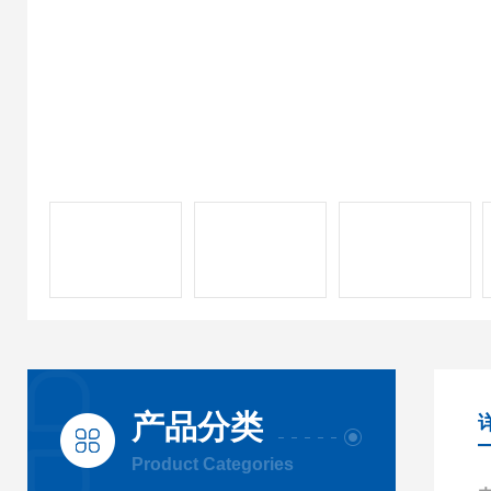
产品分类
Product Categories