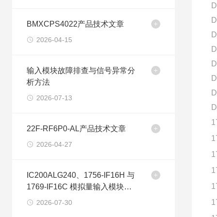
D
D
BMXCPS4022产品技术文章
D
2026-04-15
D
D
输入模块故障排查与信号异常分
D
析方法
D
2026-07-13
D
1
22F-RF6P0-AL产品技术文章
1
2026-04-27
1
1
IC200ALG240、1756-IF16H 与
1
1769-IF16C 模拟量输入模块型
号差异分析
1
2026-07-30