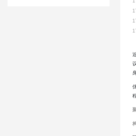
1
1
1
1