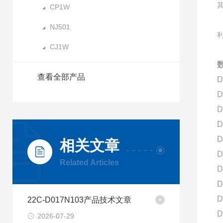
CP1W
NJ501
CJ1W
数
查看全部产品
D
D
D
D
D
相关文章
D
Related Articles
D
D
D
22C-D017N103产品技术文章
D
2026-07-29