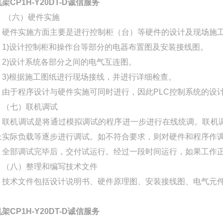
架CP1H-Y20DT-D诚信服务
（六）硬件实施
硬件实施方面主要是进行控制柜（台）等硬件的设计及现场施
1)设计控制柜和操作台等部分的电器布置图及安装接线图。
2)设计系统各部分之间的电气互连图。
3)根据施工图纸进行现场接线，并进行详细检查。
由于程序设计与硬件实施可同时进行，因此PLC控制系统的设
（七）联机调试
联机调试是将通过模拟调试的程序进一步进行在线统调。联机调
上实际负载等逐步进行调试。如不符合要求，则对硬件和程序作
全部调试完毕后，交付试运行。经过一段时间运行，如果工作正
（八）整理和编写技术文件
技术文件包括设计说明书、硬件原理图、安装接线图、电气元件明
架CP1H-Y20DT-D诚信服务