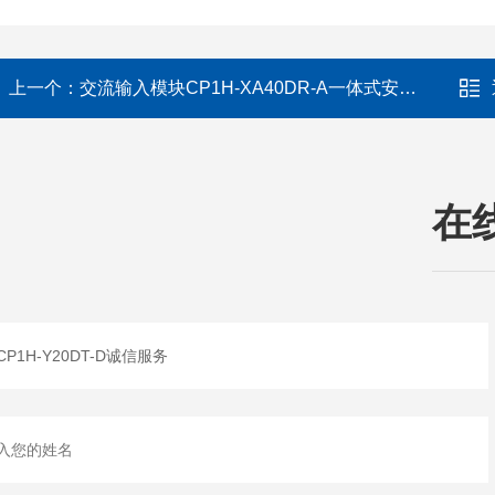
上一个：
交流输入模块CP1H-XA40DR-A一体式安装静电保护
在