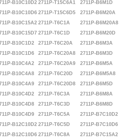
711P-B10C10D2
2711P-T15C6A1
2711P-B6M1D
711P-B10C10D6
2711P-T15C6D5
2711P-B6M20A
711P-B10C15A2
2711P-T6C1A
2711P-B6M20A8
711P-B10C15D7
2711P-T6C1D
2711P-B6M20D
711P-B10C1D2
2711P-T6C20A
2711P-B6M3A
711P-B10C1D6
2711P-T6C20A8
2711P-B6M3D
711P-B10C4A2
2711P-T6C20A9
2711P-B6M5A
711P-B10C4A8
2711P-T6C20D
2711P-B6M5A8
711P-B10C4A9
2711P-T6C20D8
2711P-B6M5D
711P-B10C4D2
2711P-T6C3A
2711P-B6M8A
711P-B10C4D8
2711P-T6C3D
2711P-B6M8D
711P-B10C4D9
2711P-T6C5A
2711P-B7C10D2
711P-B12C10D2
2711P-T6C5D
2711P-B7C10D6
711P-B12C10D6
2711P-T6C8A
2711P-B7C15A2