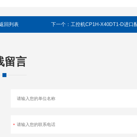
返回列表
下一个：
工控机CP1H-X40DT1-D进口
线留言