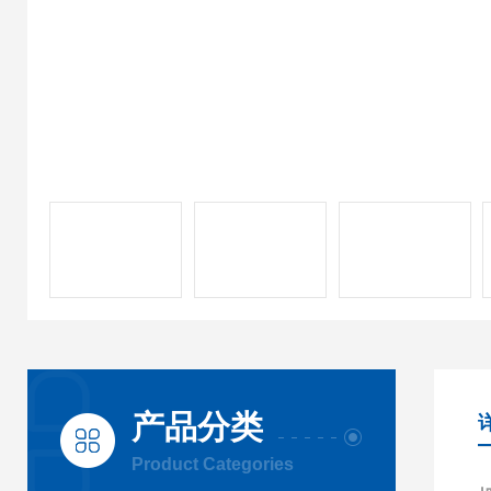
产品分类
Product Categories