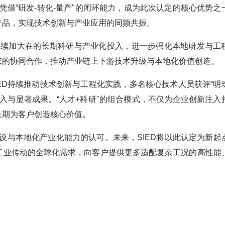
凭借“研发-转化-量产"的闭环能力，成为此次认定的核心优势之
产品，实现技术创新与产业应用的同频共振。
持续加大在的长期科研与产业化投入，进一步强化本地研发与工
态的协同合作，推动产业链上下游技术升级与本地化价值创造。
ED持续推动技术创新与工程化实践，多名核心技术人员获评“明
入与显著成果。“人才+科研"的组合模式，不仅为企业创新注入
长期为客户创造核心价值。
设与本地化产业化能力的认可。未来，SIED将以此认定为新起
工业传动的全球化需求，向客户提供更多适配复杂工况的高性能