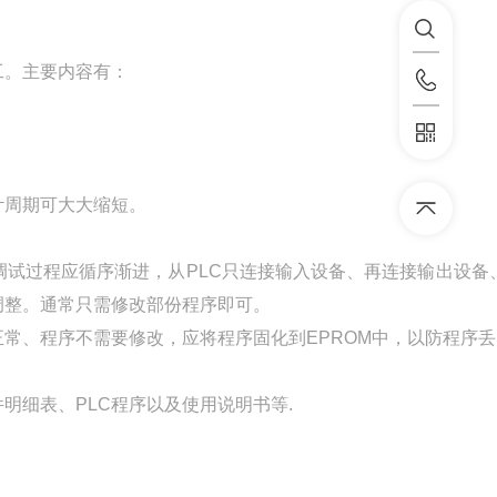
工。主要内容有：
计周期可大大缩短。
试过程应循序渐进，从PLC只连接输入设备、再连接输出设备
调整。通常只需修改部份程序即可。
常、程序不需要修改，应将程序固化到EPROM中，以防程序
细表、PLC程序以及使用说明书等.