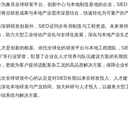
作为兼具全球研发平台、创新中心与本地制造基地的企业，SIED
够将沿研发成果与本地产业需求深度结合，快速转化为可量产的
除深耕研发创新外，SIED还同步布局制造与工程资源。未来将
力，助力大型工业传动产业化与全球化发展，深化与本地产业生
人才是创新的根基。依托全球化的研发平台与本地工程团队，SI
师"等行业荣誉，彰显了企业在人才培养与队伍建设方面的长期投
力，更能为客户提供适配复杂工况的高品质解决方案，保障企业
此次全球研发中心的认定是对SIED长期以来在研发投入、人才建
续深化本地研发与产业协同、加大科研与人才投入，以服务大型
传动系统与解决方案。