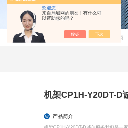
欢迎您！
来自局域网的朋友！有什么可
以帮助您的吗？
当前位置：
首页
机架CP1H-Y20DT-
产品简介
机架CP1H-Y20DT-D诚信服务我