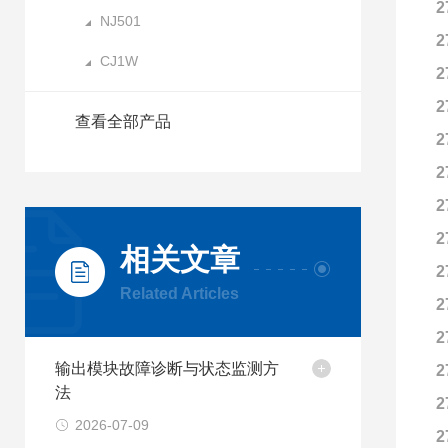
2
NJ501
2
CJ1W
2
2
查看全部产品
2
2
2
2
相关文章
2
Related Articles
2
2
输出模块故障诊断与状态监测方
2
法
2
2026-07-09
2