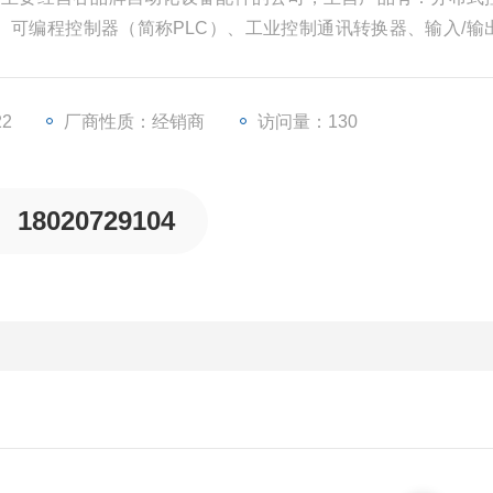
）、可编程控制器（简称PLC）、工业控制通讯转换器、输入/输
等一些工业自动化设备配件。
22
厂商性质：经销商
访问量：130
18020729104