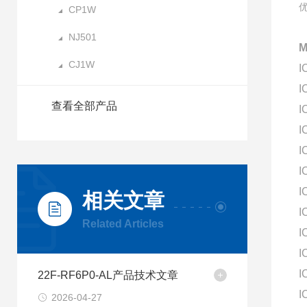
CP1W
NJ501
CJ1W
I
I
查看全部产品
I
I
I
I
I
相关文章
I
Related Articles
I
I
I
22F-RF6P0-AL产品技术文章
I
2026-04-27