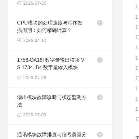
2026-07-30
1
1
CPU模块的处理速度与程序扫
1
描周期：如何精确计算？
1
2026-04-10
1
1
1756-OA16I 数字量输出模块 V
S 1734-IB4 数字量输入模块
1
2026-07-28
1
1
输出模块故障诊断与状态监测方
1
法
1
2026-07-09
1
通讯模块故障排查与信号质量分