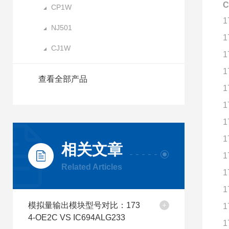
CP1W
1
NJ501
1
CJ1W
1
1
查看全部产品
1
1
1
1
相关文章
1
Related Articles
1
1
模拟量输出模块型号对比：173
1
4-OE2C VS IC694ALG233
1