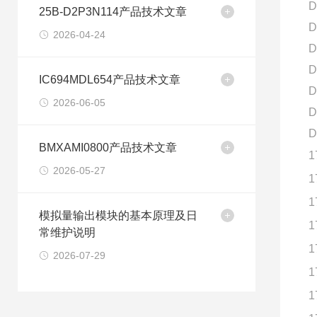
D
25B-D2P3N114产品技术文章
D
2026-04-24
D
D
IC694MDL654产品技术文章
D
2026-06-05
D
D
BMXAMI0800产品技术文章
1
2026-05-27
1
1
模拟量输出模块的基本原理及日
1
常维护说明
1
2026-07-29
1
1