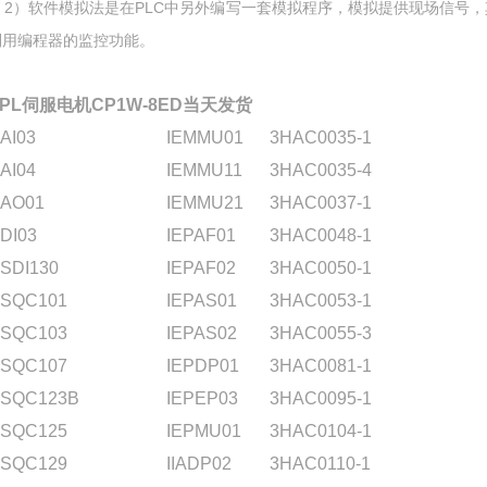
2）软件模拟法是在PLC中另外编写一套模拟程序，模拟提供现场信号
利用编程器的监控功能。
VPL伺服电机CP1W-8ED当天发货
AI03
IEMMU01
3HAC0035-1
AI04
IEMMU11
3HAC0035-4
AO01
IEMMU21
3HAC0037-1
DI03
IEPAF01
3HAC0048-1
SDI130
IEPAF02
3HAC0050-1
SQC101
IEPAS01
3HAC0053-1
SQC103
IEPAS02
3HAC0055-3
SQC107
IEPDP01
3HAC0081-1
SQC123B
IEPEP03
3HAC0095-1
SQC125
IEPMU01
3HAC0104-1
SQC129
IIADP02
3HAC0110-1