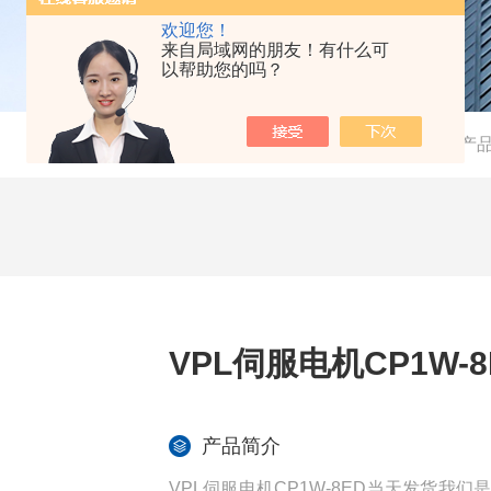
欢迎您！
来自局域网的朋友！有什么可
以帮助您的吗？
当前位置：
首页
-
产
VPL伺服电机CP1W-
产品简介
VPL伺服电机CP1W-8ED当天发货