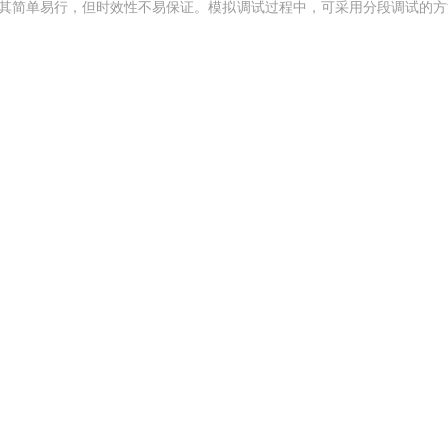
，其简单易行，但时效性不易保证。模拟调试过程中，可采用分段调试的方