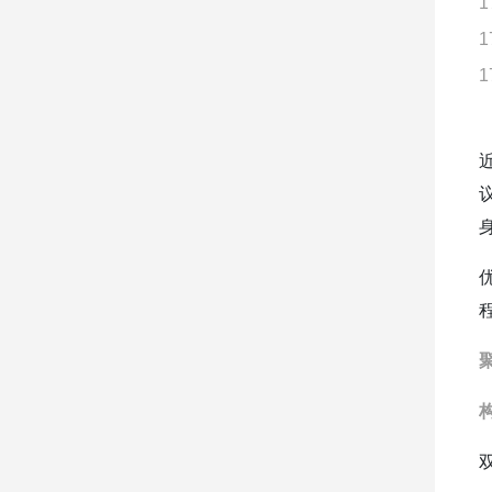
1
1
1