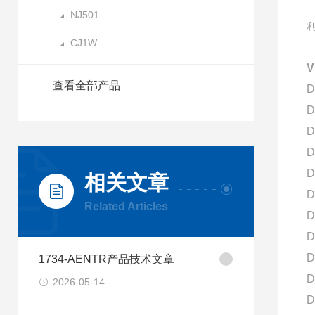
NJ501
CJ1W
查看全部产品
D
D
D
D
D
相关文章
D
Related Articles
D
D
D
1734-AENTR产品技术文章
D
2026-05-14
D