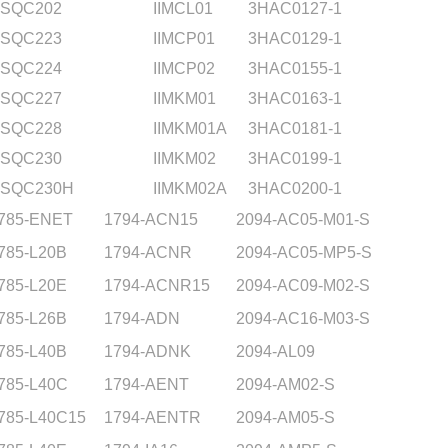
SQC202
IIMCL01
3HAC0127-1
SQC223
IIMCP01
3HAC0129-1
SQC224
IIMCP02
3HAC0155-1
SQC227
IIMKM01
3HAC0163-1
SQC228
IIMKM01A
3HAC0181-1
SQC230
IIMKM02
3HAC0199-1
SQC230H
IIMKM02A
3HAC0200-1
785-ENET
1794-ACN15
2094-AC05-M01-S
785-L20B
1794-ACNR
2094-AC05-MP5-S
785-L20E
1794-ACNR15
2094-AC09-M02-S
785-L26B
1794-ADN
2094-AC16-M03-S
785-L40B
1794-ADNK
2094-AL09
785-L40C
1794-AENT
2094-AM02-S
785-L40C15
1794-AENTR
2094-AM05-S