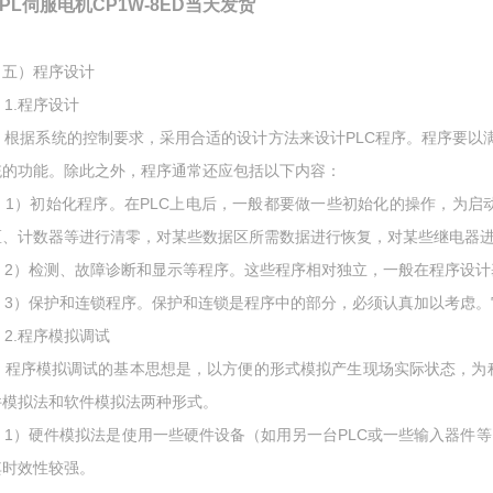
VPL伺服电机CP1W-8ED当天发货
（五）程序设计
1.程序设计
根据系统的控制要求，采用合适的设计方法来设计PLC程序。程序要以
统的功能。除此之外，程序通常还应包括以下内容：
1）初始化程序。在PLC上电后，一般都要做一些初始化的操作，为启
区、计数器等进行清零，对某些数据区所需数据进行恢复，对某些继电器
2）检测、故障诊断和显示等程序。这些程序相对独立，一般在程序设
3）保护和连锁程序。保护和连锁是程序中的部分，必须认真加以考虑。
2.程序模拟调试
程序模拟调试的基本思想是，以方便的形式模拟产生现场实际状态，为
件模拟法和软件模拟法两种形式。
1）硬件模拟法是使用一些硬件设备（如用另一台PLC或一些输入器件等
其时效性较强。