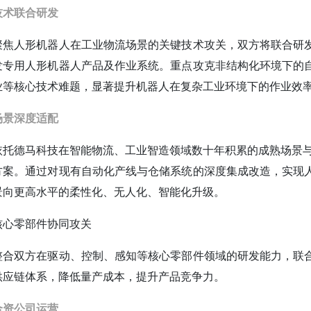
技术联合研发
聚焦人形机器人在工业物流场景的关键技术攻关，双方将联合研
发专用人形机器人产品及作业系统。重点攻克非结构化环境下的
业等核心技术难题，显著提升机器人在复杂工业环境下的作业效
场景深度适配
依托德马科技在智能物流、工业智造领域数十年积累的成熟场景与
方案。通过对现有自动化产线与仓储系统的深度集成改造，实现
景向更高水平的柔性化、无人化、智能化升级。
核心零部件协同攻关
整合双方在驱动、控制、感知等核心零部件领域的研发能力，联
供应链体系，降低量产成本，提升产品竞争力。
合资公司运营