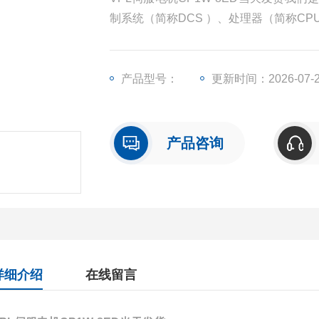
制系统（简称DCS ）、处理器（简称C
块（简称I/O）、人机界面触摸屏、变频
产品型号：
更新时间：2026-07-
产品咨询
详细介绍
在线留言