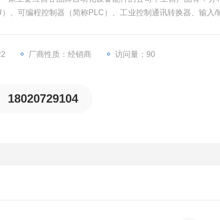
PU）、可编程控制器（简称PLC）、工业控制通讯转换器、输入/
器等一些工业自动化设备配件。
22
厂商性质：经销商
访问量：90
18020729104