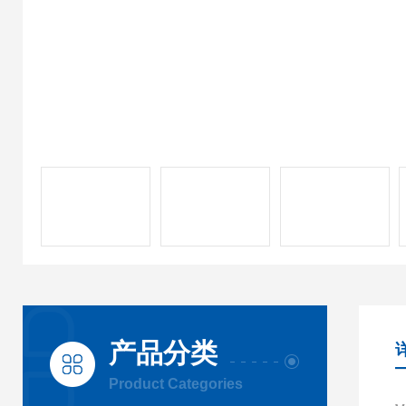
产品分类
Product Categories