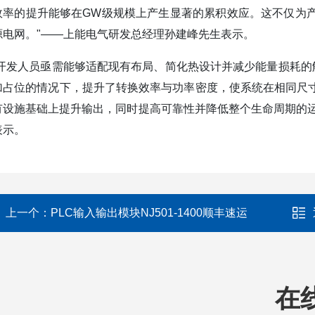
效率的提升能够在GW级规模上产生显著的累积效应。这不仅为
源电网。"——上能电气研发总经理孙建峰先生表示。
“开发人员亟需能够适配现有布局、简化热设计并减少能量损耗的解决方案
加占位的情况下，提升了转换效率与功率密度，使系统在相同尺
有设施基础上提升输出，同时提高可靠性并降低整个生命周期的运营成本。
表示。
上一个：
PLC输入输出模块NJ501-1400顺丰速运
在