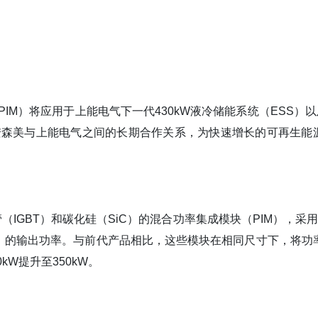
（PIM）将应用于上能电气下一代430kW液冷储能系统（ESS）以
安森美与上能电气之间的长期合作关系，为快速增长的可再生能
IGBT）和碳化硅（SiC）的混合功率集成模块（PIM），采用F
）的输出功率。与前代产品相比，这些模块在相同尺寸下，将功
kW提升至350kW。