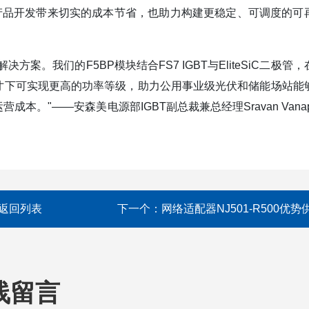
产品开发带来切实的成本节省，也助力构建更稳定、可调度的可
。我们的F5BP模块结合FS7 IGBT与EliteSiC二极管，
寸下可实现更高的功率等级，助力公用事业级光伏和储能场站能
"——安森美电源部IGBT副总裁兼总经理Sravan Vanapa
返回列表
下一个：
网络适配器NJ501-R500优势
线留言