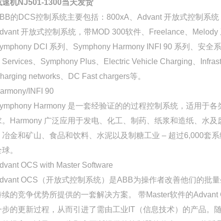
速机NJ501-1300当天发货
ABB的DCS控制系统主要包括：800xA、Advant 开放式控制系统，
dvant 开放式控制系统，带MOD 300软件、Freelance、Melod
ymphony DCI 系列、Symphony Harmony INFI 90 系列、
Services、Symphony Plus、Electric Vehicle Charging、Infras
harging networks、DC Fast chargers等。
armony/INFI 90
Symphony Harmony 是一套经验证的的过程控制系统，适用于
求。Harmony 广泛应用于发电、化工、制药、纸浆和造纸、水
、冶金和矿山、食品和饮料、水泥以及制糖工业 – 超过6,000套
全球。
dvant OCS with Master Software
Advant OCS（开放式控制系统）是ABB为操作者改善他们的批
持续的竞争优势所提供的一套解决方案。 带Master软件的Advant 
一步的更新过程，从而引进了需由工业IT（信息技术）的产品。