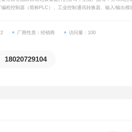
、可编程控制器（简称PLC）、工业控制通讯转换器、输入/输出模
些工业自动化设备配件。
22
厂商性质：经销商
访问量：100
18020729104