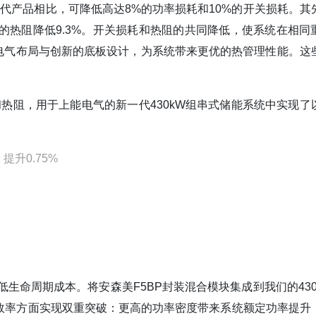
技术，与上一代产品相比，可降低高达8%的功率损耗和10%的开关损耗。
的热阻降低9.3%。开关损耗和热阻的共同降低，使系统在相同
电气布局与创新的底板设计，为系统带来更优的热管理性能。这
和热阻，用于上能电气的新一代430kW组串式储能系统中实现了
升0.75%
生命周期成本。将安森美F5BP封装混合模块集成到我们的430
换效率方面实现双重突破：更高的功率密度带来系统额定功率提升