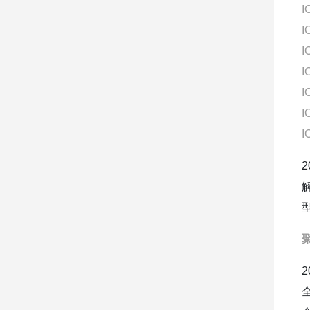
I
I
I
I
I
I
I