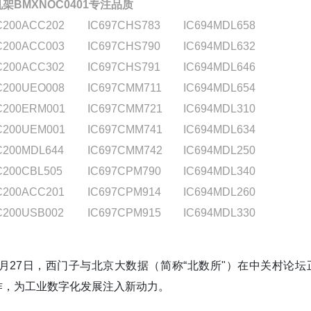
机架BMXNOC0401专注品质
C200ACC202
IC697CHS783
IC694MDL658
C200ACC003
IC697CHS790
IC694MDL632
C200ACC302
IC697CHS791
IC694MDL646
C200UEO008
IC697CMM711
IC694MDL654
C200ERM001
IC697CMM721
IC694MDL310
C200UEM001
IC697CMM741
IC694MDL634
C200MDL644
IC697CMM742
IC694MDL250
C200CBL505
IC697CPM790
IC694MDL340
C200ACC201
IC697CPM914
IC694MDL260
C200USB002
IC697CPM915
IC694MDL330
3月27日，西门子与北京大数据（简称“北数所"）在中关村论
作，为工业数字化发展注入新动力。