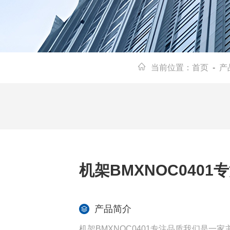
当前位置：
首页
-
产
机架BMXNOC0401
产品简介
机架BMXNOC0401专注品质我们是