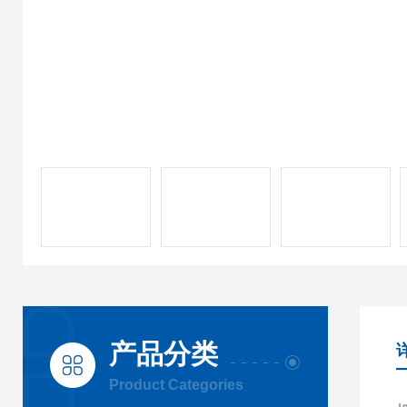
产品分类
Product Categories