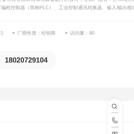
、可编程控制器（简称PLC）、工业控制通讯转换器、输入/输出模
些工业自动化设备配件。
21
厂商性质：经销商
访问量：90
18020729104