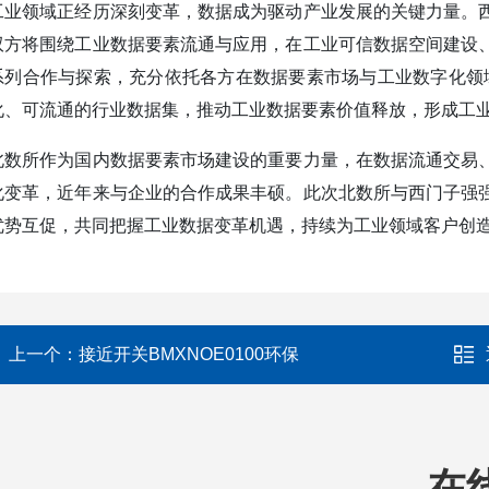
工业领域正经历深刻变革，数据成为驱动产业发展的关键力量。
双方将围绕工业数据要素流通与应用，在工业可信数据空间建设
系列合作与探索，充分依托各方在数据要素市场与工业数字化领
化、可流通的行业数据集，推动工业数据要素价值释放，形成工
北数所作为国内数据要素市场建设的重要力量，在数据流通交易
化变革，近年来与企业的合作成果丰硕。此次北数所与西门子强
优势互促，共同把握工业数据变革机遇，持续为工业领域客户创
上一个：
接近开关BMXNOE0100环保
在