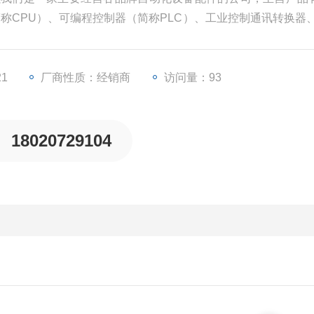
简称CPU）、可编程控制器（简称PLC）、工业控制通讯转换器、
、变频器等一些工业自动化设备配件。
21
厂商性质：经销商
访问量：93
18020729104