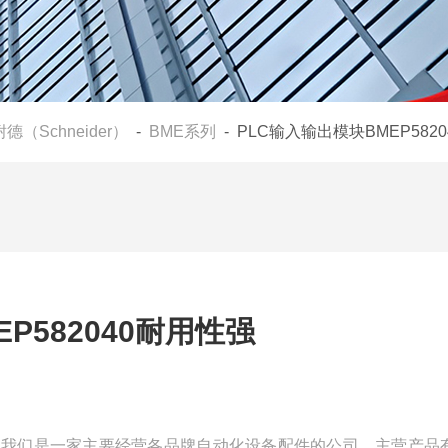
德（Schneider）
-
BME系列
- PLC输入输出模块BMEP582
P582040耐用性强
耐用性强我们是一家主要经营各品牌自动化设备配件的公司，主营产品