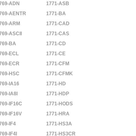
769-ADN
1771-ASB
769-AENTR
1771-BA
769-ARM
1771-CAD
769-ASCII
1771-CAS
769-BA
1771-CD
769-ECL
1771-CE
769-ECR
1771-CFM
769-HSC
1771-CFMK
769-IA16
1771-HD
769-IA8I
1771-HDP
769-IF16C
1771-HODS
769-IF16V
1771-HRA
769-IF4
1771-HS3A
769-IF4I
1771-HS3CR