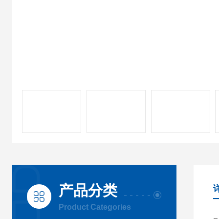
产品分类
Product Categories