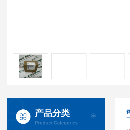
产品分类
Product Categories