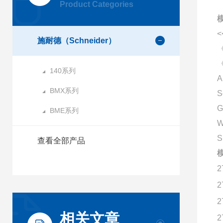
Product Categories
<
施耐德（Schneider）
140系列
A
BMX系列
S
G
BME系列
W
查看全部产品
2
2
2
相关文章
2