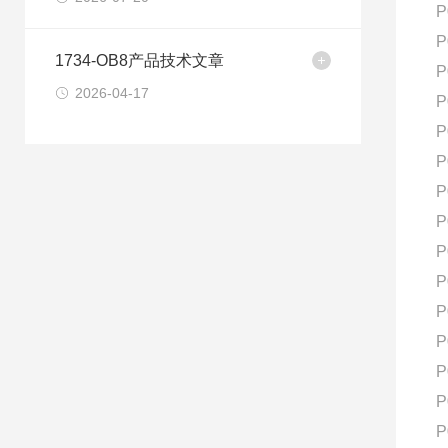
P
P
1734-OB8产品技术文章
P
2026-04-17
P
P
P
P
P
P
P
P
P
P
P
P