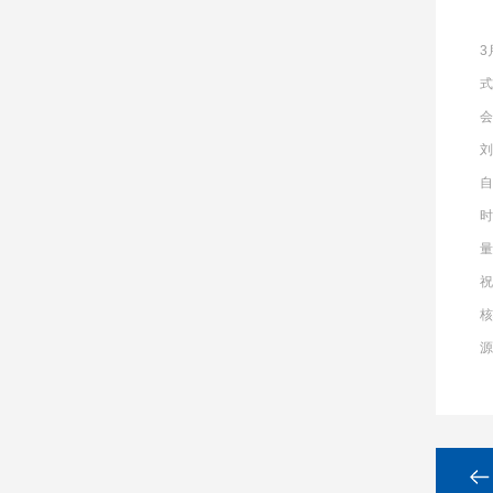
3
式
会
刘
量
祝
源