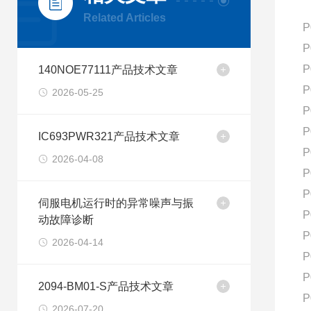
Related Articles
P
P
P
140NOE77111产品技术文章
P
2026-05-25
P
P
IC693PWR321产品技术文章
P
2026-04-08
P
P
伺服电机运行时的异常噪声与振
P
动故障诊断
P
2026-04-14
P
P
2094-BM01-S产品技术文章
P
2026-07-20