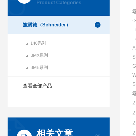
Product Categories
<
施耐德（Schneider）
140系列
A
BMX系列
S
G
BME系列
W
查看全部产品
2
2
2
相关文章
2