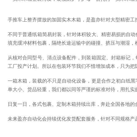
手推车上整齐摆放的加固实木木箱，是盈亦针对大型精密工
不同于普通纸箱简易封装，针对体积较大、精密易损的自动
填充缓冲材料包裹，隔绝长途运输中的碰撞、挤压与潮湿，
从核对合同型号、清点设备配件，到装箱固定、封箱标记，
工厂投产计划。所以在包装环节我们不惜增加成本，只为把
一箱木箱，装载的不只是自动化设备，更是合作之初白纸黑
单大小、货品轻重，我们都以同等严谨的标准对待，用扎实
日复一日，各式包裹、定制木箱持续出库，奔赴全国各地的
未来盈亦自动化会持续优化发货配套服务，针对不同规格产