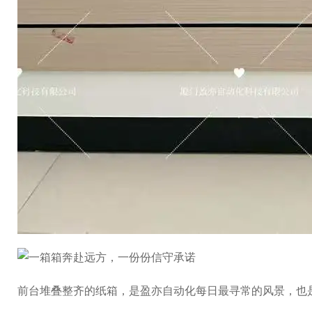
前台堆叠整齐的纸箱，是盈亦自动化每日最寻常的风景，也