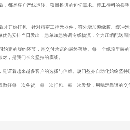
后，都是客户产线运转、项目推进的迫切需求。停工待料的损耗
后才开始打包；针对精密工控元器件，额外增加缠绕膜、缓冲泡
单优先安排当日发出，急单加急协调专线物流，全力压缩配送周
同约定的履约环节，是交付承诺的最终落地。每一个纸箱里装的
核对，是我们长久坚持的底线。
，见证着越来越多客户的选择与信赖。厦门盈亦自动化始终坚持
真做好每一次备货、每一次打包、每一次发货，用稳定靠谱的交