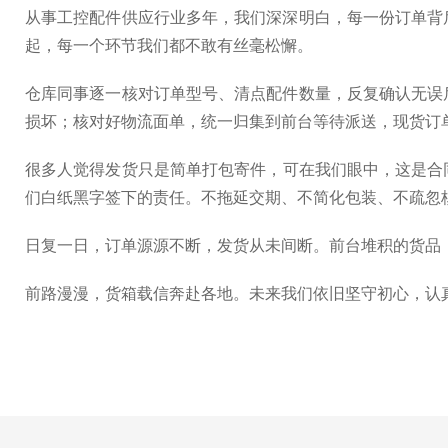
从事工控配件供应行业多年，我们深深明白，每一份订单背
起，每一个环节我们都不敢有丝毫松懈。
仓库同事逐一核对订单型号、清点配件数量，反复确认无误
损坏；核对好物流面单，统一归集到前台等待派送，现货订
很多人觉得发货只是简单打包寄件，可在我们眼中，这是合
们白纸黑字签下的责任。不拖延交期、不简化包装、不疏忽
日复一日，订单源源不断，发货从未间断。前台堆积的货品
前路漫漫，货箱载信奔赴各地。未来我们依旧坚守初心，认