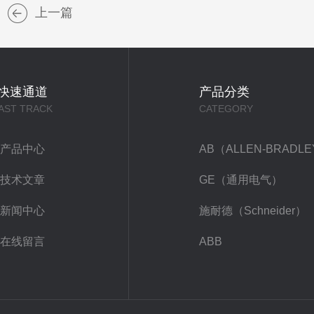
上一篇
快速通道
产品分类
AST TRACK
CATEGORY
产品中心
AB（ALLEN-BRADL
技术文章
GE（通用电气）
新闻中心
施耐德（Schneider）
在线留言
ABB