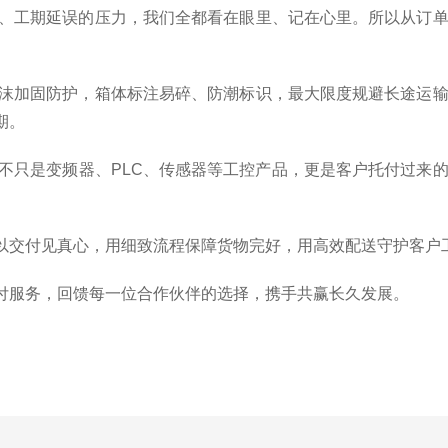
、工期延误的压力，我们全都看在眼里、记在心里。所以从订
沫加固防护，箱体标注易碎、防潮标识，最大限度规避长途运
期。
不只是变频器、PLC、传感器等工控产品，更是客户托付过来
以交付见真心，用细致流程保障货物完好，用高效配送守护客户
付服务，回馈每一位合作伙伴的选择，携手共赢长久发展。