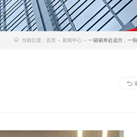
当前位置：
首页
-
新闻中心
- 一箱箱奔赴远方，一