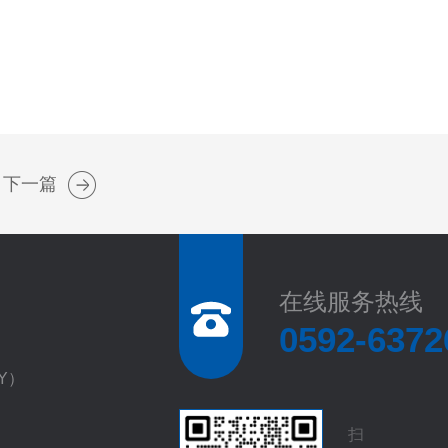
下一篇
在线服务热线
0592-6372
EY）
扫