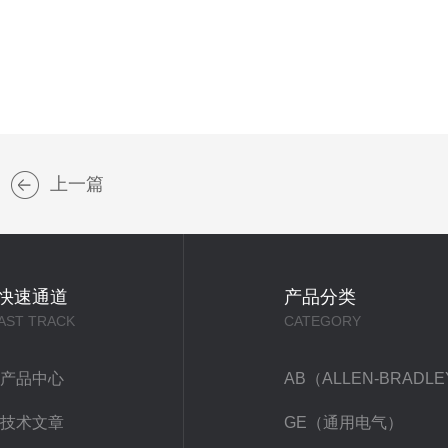
上一篇
快速通道
产品分类
AST TRACK
CATEGORY
产品中心
AB（ALLEN-BRADL
技术文章
GE（通用电气）