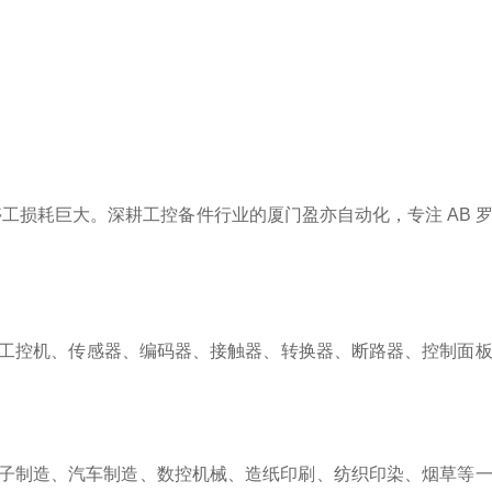
工损耗巨大。深耕工控备件行业的厦门盈亦自动化，专注 AB 
工控机、
传感器
、编码器、接触器、转换器、断路器、控制面
子制造
、
汽车制造、数控机械
、
造纸印刷、纺织印染、烟草
等