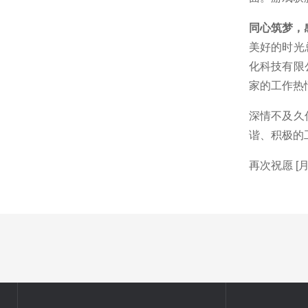
同心筑梦，
美好的时光
化科技有限
家的工作热
深情不及久
谐、积极的
再次祝愿 