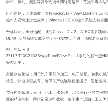
粉尘、振动、潮湿等复杂现场长期稳定运行；背光半寿命达5
组态便捷，运维高效：支持FactoryTalk View Ma
操作人员快速定位故障；Windows CE 6.0操作系统
合规认证，全球适配：通过Class I, Div. 2、A
OEM厂商与系统集成商的个性化需求，同时可适配老旧系
四、典型应用
2711P-T10C21D8S作为PanelView Plu
管控水平：
离散制造领域：用于汽车零部件加工、电子装配、包装机械
信息，快速排查故障，确保生产线连续稳定运行，适配包装
过程控制领域：应用于化工、水处理、冶金等行业的过程控
数的精准控制，同时记录运行数据，便于生产追溯与工艺优