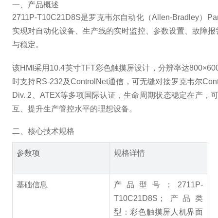
一、产品概述
2711P-T10C21D8S是罗克韦尔自动化（Allen-Br
实现对自动化设备、生产线的实时监控、参数设置、故障报
与稳定。
该HMI采用10.4英寸TFT彩色触摸屏设计，分辨率达800
时支持RS-232及ControlNet通信，可无缝对接罗克韦尔Con
Div. 2、ATEX等多项国际认证，生命周期状态稳定
互、提升生产管控水平的理想设备。
二、核心技术规格
参数项
规格详情
基础信息
产品型号：2711P-
T10C21D8S；产品类
型：彩色触摸屏人机界面