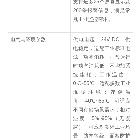
支持最多25个屏幕显示及
200条报警信息，满足常
规工业监控需求。
电气与环境参数
供电电压：24V DC，供
电稳定，适配工业标准电
源；功率消耗：正常运行
时功率消耗低，不增加系
统能耗；工作温度：
0℃~55℃，适配多数工业
现场环境；存储温
度：-40℃~85℃，可适应
不同存储场景需求；相对
湿度：5%~95%（无凝
露），可应对潮湿工业场
景；防护等级：面板防护