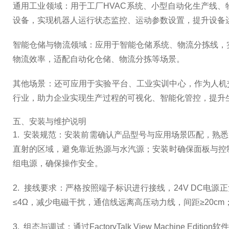
通用工业领域：用于工厂HVAC系统、小型自动化生产线
设备，实现机器人运行状态监控、运动参数设置，提升设备
智能仓储与物流领域：应用于智能仓储系统、物流分拣线，
物流效率，适配自动化仓储、物流分拣等场景。
其他场景：还可应用于实验平台、工业实训中心，作为人机
行业，助力企业实现生产过程的可视化、智能化管控，提升
五、安装与维护说明
1. 安装规范：安装前需确认产品型号与应用场景匹配，熟悉配套
直射的区域，避免靠近热源与水汽源；安装时确保面板与控
组电源，确保操作安全。
2. 接线要求：严格按照端子标识进行接线，24V DC电源
≤4Ω，减少电磁干扰，通信线远离高压动力线，间距≥20
3. 组态与调试：通过FactoryTalk View Mach