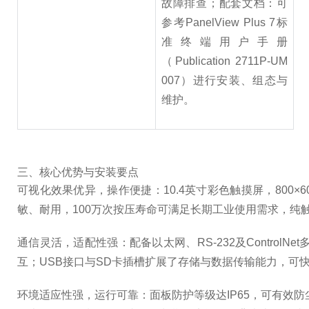
故障排查；配套文档：可
参考PanelView Plus 7标
准终端用户手册
（Publication 2711P-UM
007）进行安装、组态与
维护。
三、核心优势与安装要点
可视化效果优异，操作便捷：10.4英寸彩色触摸屏，80
敏、耐用，100万次按压寿命可满足长期工业使用需求，纯
通信灵活，适配性强：配备以太网、RS-232及Control
互；USB接口与SD卡插槽扩展了存储与数据传输能力，可
环境适应性强，运行可靠：面板防护等级达IP65，可有效防