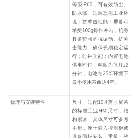
等级IP65，可有效防尘、
防水溅，适应恶劣工业环
境；抗冲击性能：屏幕可
承受100g操作冲击，机身
具备较强的抗振动、抗冲
击能力，确保长期稳定运
行；时钟功能：内置电池
供电时钟，精度为每月±2
分钟，电池在25℃环境下
最小使用寿命达4年。
物理与安装特性
尺寸：适配10.4英寸屏幕
的标准工业HMI尺寸，结
构紧凑，具体尺寸可参考
手册，便于嵌入控制柜或
设备面板安装；重量：约