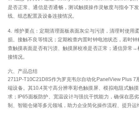
是否正常、通信是否通畅，测试触摸操作灵敏度与指令下发
线、组态配置及设备连接情况。
4. 维护要点：定期清理面板表面灰尘与污渍，清理时使用
损、接触不良等情况；定期检查内置时钟电池状态，若时钟
查触摸表面是否有污渍、触摸屏校准是否正常；通信异常→
接情况。
六、产品总结
2711P-T10C21D8S作为罗克韦尔自动化PanelVi
端设备。其10.4英寸高分辨率彩色触摸屏、模拟电阻式
求；IP65面板防护、宽温设计与强抗干扰能力，确保在
制、智能仓储等多元领域，助力企业简化操作流程、提升运