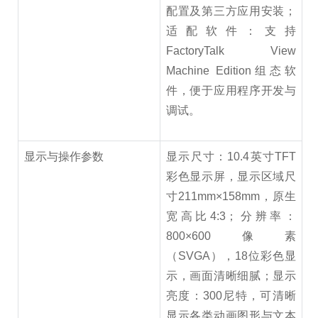
配置及第三方应用安装；
适配软件：支持
FactoryTalk View
Machine Edition组态软
件，便于应用程序开发与
调试。
显示与操作参数
显示尺寸：10.4英寸TFT
彩色显示屏，显示区域尺
寸211mm×158mm，原生
宽高比4:3；分辨率：
800×600像素
（SVGA），18位彩色显
示，画面清晰细腻；显示
亮度：300尼特，可清晰
显示各类动画图形与文本